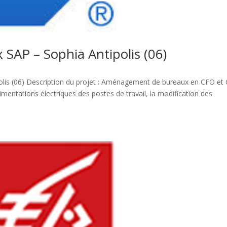
AP – Sophia Antipolis (06)
is (06) Description du projet : Aménagement de bureaux en CFO et
limentations électriques des postes de travail, la modification des