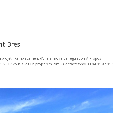
nt-Bres
du projet : Remplacement d’une armoire de régulation A Propos
09/2017 Vous avez un projet similaire ? Contactez-nous ! 04 91 87 91 