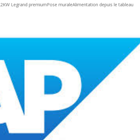
ne 22KW Legrand premiumPose muraleAlimentation depuis le tableau