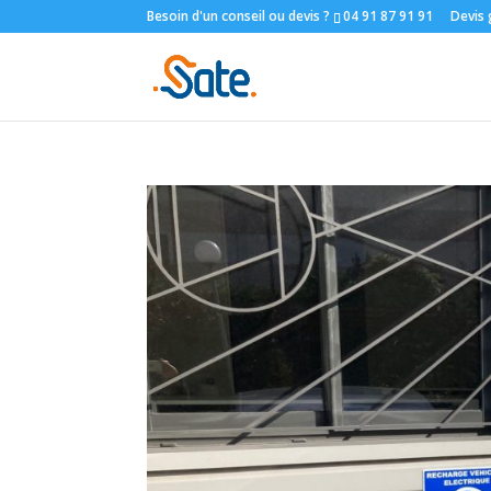
Besoin d'un conseil ou devis ?
04 91 87 91 91
Devis 