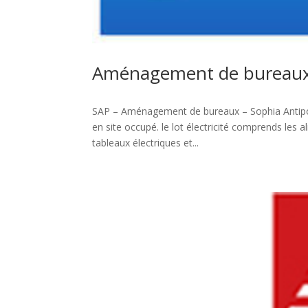
Aménagement de bureaux S
SAP – Aménagement de bureaux – Sophia Antipol
en site occupé. le lot électricité comprends les a
tableaux électriques et...