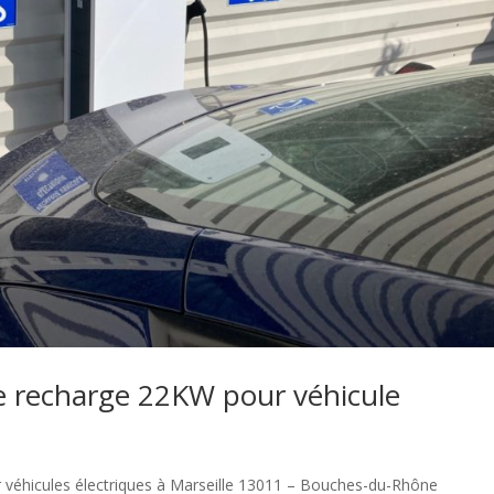
de recharge 22KW pour véhicule
r véhicules électriques à Marseille 13011 – Bouches-du-Rhône