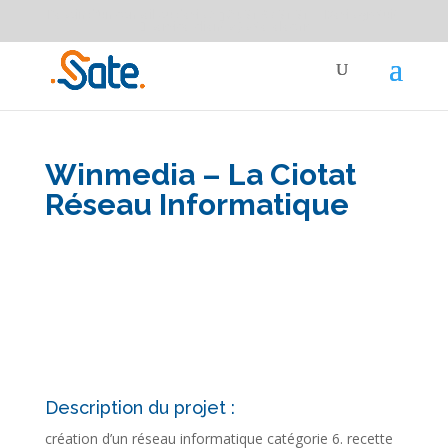
Besoin d'un conseil ou devis ?
04 91 87 91 91
Devis gratuit
service-clients@sate-elec.fr
Winmedia – La Ciotat
Réseau Informatique
Description du projet :
création d’un réseau informatique catégorie 6. recette