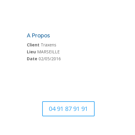
A Propos
Client
Traxens
Lieu
MARSEILLE
Date
02/05/2016
04 91 87 91 91