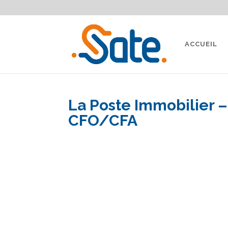
Besoin d'un conseil ou devis ?
04 91 87 91 91
Devis 
ACCUEIL
La Poste Immobilier –
CFO/CFA