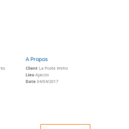
A Propos
res
Client
La Poste Immo
Lieu
Ajaccio
Date
04/04/2017