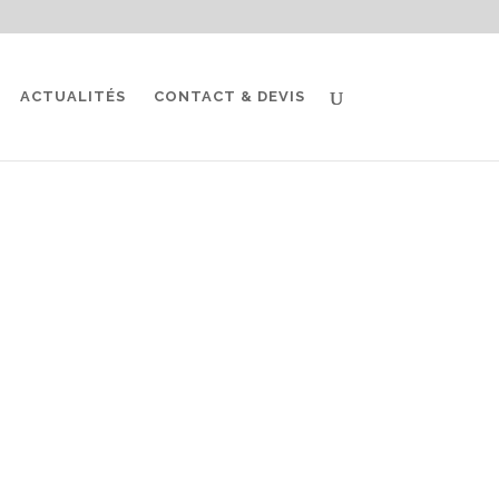
ACTUALITÉS
CONTACT & DEVIS