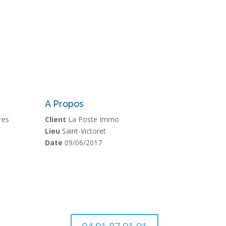
A Propos
res
Client
La Poste Immo
Lieu
Saint-Victoret
Date
09/06/2017