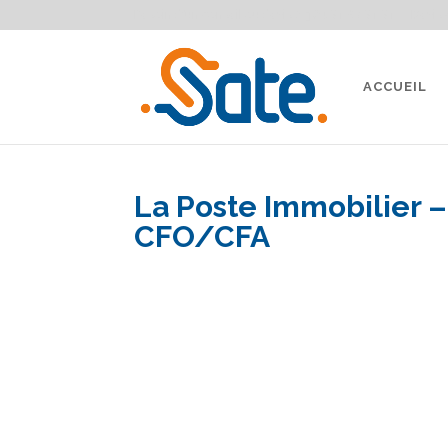
Besoin d'un conseil ou devis ?
04 91 87 91 91
Devis 
ACCUEIL
La Poste Immobilier –
CFO/CFA