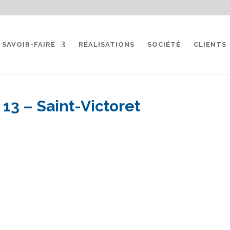
gratuit
service-clients@sate-elec.fr
SAVOIR-FAIRE
RÉALISATIONS
SOCIÉTÉ
CLIENTS
 13 – Saint-Victoret