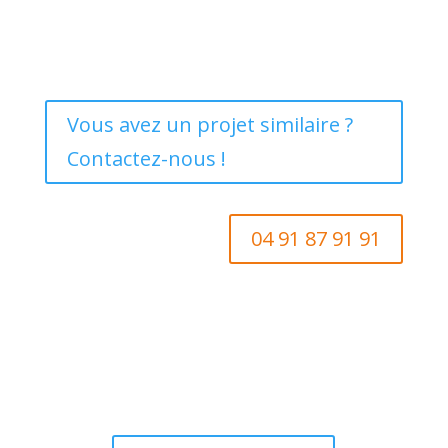
Vous avez un projet similaire ?
Contactez-nous !
04 91 87 91 91
Vous souhaitez en découvrir d'avantage ?