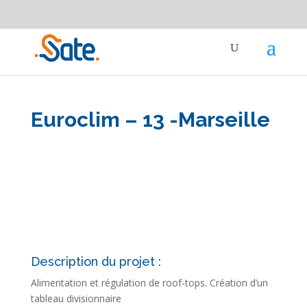
Besoin d'un conseil ou devis ?
04 91 87 91 91
Devis gratuit
service-clients@sate-elec.fr
Euroclim – 13 -Marseille
Description du projet :
Alimentation et régulation de roof-tops. Création d’un
tableau divisionnaire