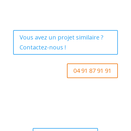
Vous avez un projet similaire ?
Contactez-nous !
04 91 87 91 91
Vous souhaitez en découvrir d'avantage ?