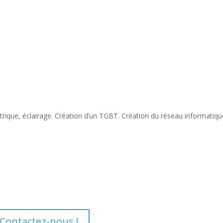
ique, éclairage. Création d’un TGBT. Création du réseau informatiqu
 Contactez-nous !