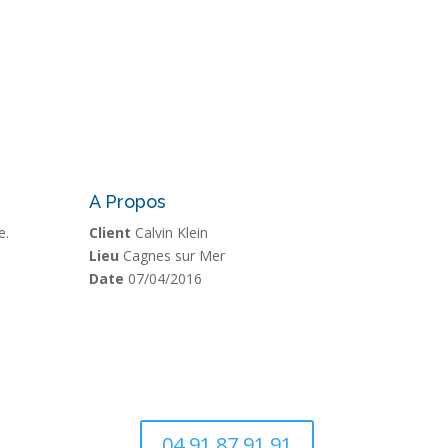
A Propos
e.
Client
Calvin Klein
Lieu
Cagnes sur Mer
Date
07/04/2016
04 91 87 91 91