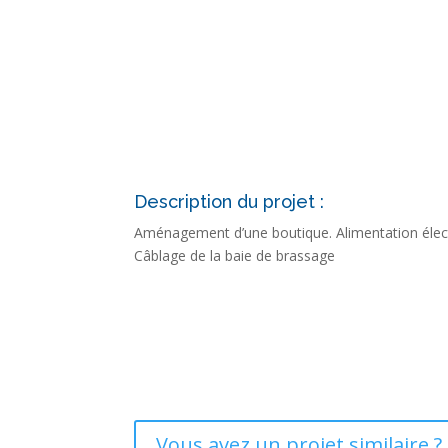
Description du projet :
Aménagement d’une boutique. Alimentation électr
Câblage de la baie de brassage
Vous avez un projet similaire ?